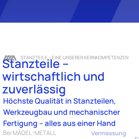
STANZTEILE – EINE UNSERER KERNKOMPETENZEN
Stanzteile –
wirtschaftlich und
zuverlässig
Höchste Qualität in Stanzteilen,
Werkzeugbau und mechanischer
Fertigung – alles aus einer Hand
Bei MÄDEL-METALL
Vermessung