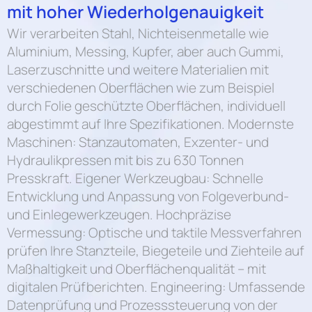
mit hoher Wiederholgenauigkeit
Wir verarbeiten Stahl, Nichteisenmetalle wie
Aluminium, Messing, Kupfer, aber auch Gummi,
Laserzuschnitte und weitere Materialien mit
verschiedenen Oberflächen wie zum Beispiel
durch Folie geschützte Oberflächen, individuell
abgestimmt auf Ihre Spezifikationen. Modernste
Maschinen: Stanzautomaten, Exzenter- und
Hydraulikpressen mit bis zu 630 Tonnen
Presskraft. Eigener Werkzeugbau: Schnelle
Entwicklung und Anpassung von Folgeverbund-
und Einlegewerkzeugen. Hochpräzise
Vermessung: Optische und taktile Messverfahren
prüfen Ihre Stanzteile, Biegeteile und Ziehteile auf
Maßhaltigkeit und Oberflächenqualität – mit
digitalen Prüfberichten. Engineering: Umfassende
Datenprüfung und Prozesssteuerung von der