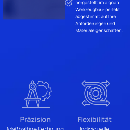
hergestellt im eignen
Werkzeugbau- perfekt
abgestimmt auf Ihre
Anforderungen und
Materialeigenschaften.
Präzision
Flexibilität
Maßhaltige Fertigung
Individuelle