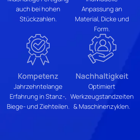
auch bei hohen
Anpassung an
Stückzahlen.
Material, Dicke und
Form.
Kompetenz
Nachhaltigkeit
Jahrzehntelange
Optimiert
Erfahrung in Stanz-,
Werkzeugstand­zeiten
Biege- und Ziehteilen.
& Maschinenzyklen.