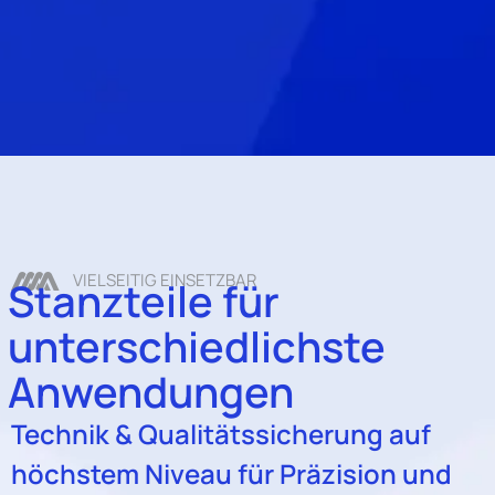
VIELSEITIG EINSETZBAR
Stanzteile für
unterschiedlichste
Anwendungen
Technik & Qualitätssicherung auf
höchstem Niveau für Präzision und