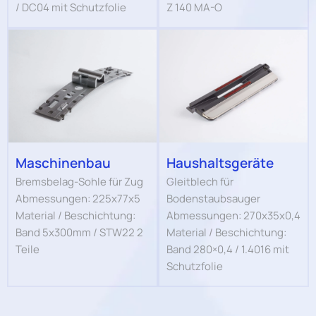
/ DC04 mit Schutzfolie
Z 140 MA-O
Maschinenbau
Haushaltsgeräte
Bremsbelag-Sohle für Zug
Gleitblech für
Abmessungen: 225x77x5
Bodenstaubsauger
Material / Beschichtung:
Abmessungen: 270x35x0,4
Band 5x300mm / STW22 2
Material / Beschichtung:
Teile
Band 280×0,4 / 1.4016 mit
Schutzfolie