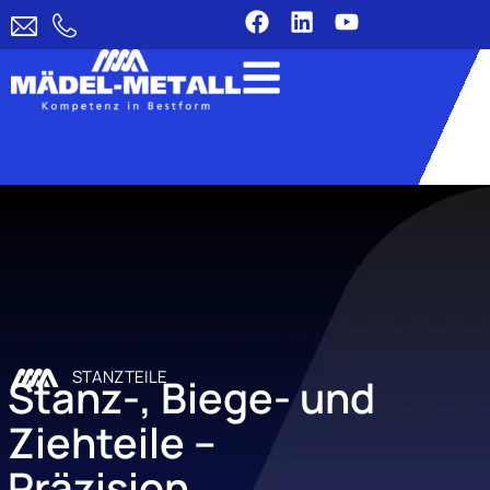
STANZTEILE
Stanz-, Biege- und
Ziehteile –
Präzision,