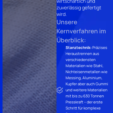
wirtschaftlich und
zuverlässig gefertigt
wird.
Unsere
Kernverfahren im
Überblick:
Stanztechnik:
Präzises
Heraustrennen aus
verschiedensten
Materialien wie Stahl,
Nichteisenmetallen wie
Messing, Aluminium,
Kupfer aber auch Gummi
und weitere Materialien
mit bis zu 630 Tonnen
Presskraft – der erste
Schritt für komplexe